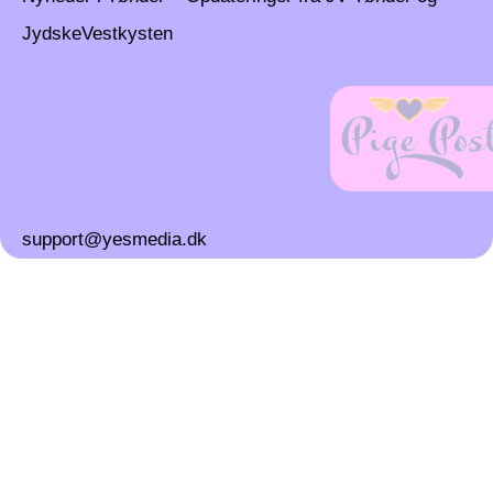
JydskeVestkysten
support@yesmedia.dk