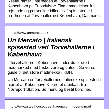
Restauranter i nærheden af Torvehallerne i
København på Tripadvisor: Find anmeldelser fra
rejsende og personlige billeder af spisesteder i
nærheden af Torvehallerne i København, Danmark.
http s://www.unmercato.dk
Un Mercato | Italiensk
spisested ved Torvehallerne i
København
I Torvehallerne i København finder du et stort
madmarked med friske vare og cafeer. Se vores
guide til det store madmekka i KBH.
Un Mercato er Torvehallernes italienske spisested i
hjertet af København K bare et stenkast fra
Nørreport Station. Se menu og bestil bord her.
http s://www.steelhousecopenhagen.com › byens-mad