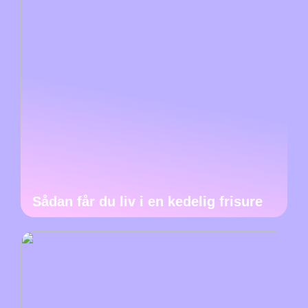
Sådan får du liv i en kedelig frisure