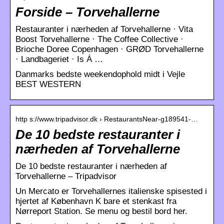
Forside – Torvehallerne
Restauranter i nærheden af Torvehallerne · Vita
Boost Torvehallerne · The Coffee Collective ·
Brioche Doree Copenhagen · GRØD Torvehallerne
· Landbageriet · Is Á …
Danmarks bedste weekendophold midt i Vejle
BEST WESTERN
http s://www.tripadvisor.dk › RestaurantsNear-g189541-…
De 10 bedste restauranter i
nærheden af Torvehallerne
De 10 bedste restauranter i nærheden af
Torvehallerne – Tripadvisor
Un Mercato er Torvehallernes italienske spisested i
hjertet af København K bare et stenkast fra
Nørreport Station. Se menu og bestil bord her.