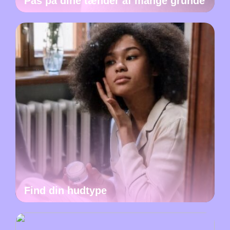
Pas på dine tænder af mange grunde
Find din hudtype