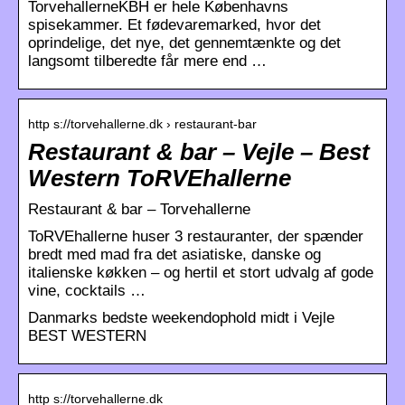
TorvehallerneKBH er hele Københavns
spisekammer. Et fødevaremarked, hvor det
oprindelige, det nye, det gennemtænkte og det
langsomt tilberedte får mere end …
http s://torvehallerne.dk › restaurant-bar
Restaurant & bar – Vejle – Best
Western ToRVEhallerne
Restaurant & bar – Torvehallerne
ToRVEhallerne huser 3 restauranter, der spænder
bredt med mad fra det asiatiske, danske og
italienske køkken – og hertil et stort udvalg af gode
vine, cocktails …
Danmarks bedste weekendophold midt i Vejle
BEST WESTERN
http s://torvehallerne.dk