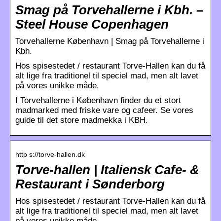
Smag på Torvehallerne i Kbh. –
Steel House Copenhagen
Torvehallerne København | Smag på Torvehallerne i
Kbh.
Hos spisestedet / restaurant Torve-Hallen kan du få
alt lige fra traditionel til speciel mad, men alt lavet
på vores unikke måde.
I Torvehallerne i København finder du et stort
madmarked med friske vare og cafeer. Se vores
guide til det store madmekka i KBH.
http s://torve-hallen.dk
Torve-hallen | Italiensk Cafe- &
Restaurant i Sønderborg
Hos spisestedet / restaurant Torve-Hallen kan du få
alt lige fra traditionel til speciel mad, men alt lavet
på vores unikke måde.