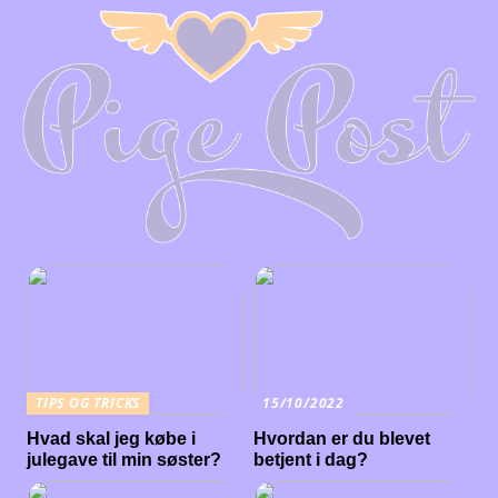
TIPS OG TRICKS
15/10/2022
Hvad skal jeg købe i
Hvordan er du blevet
julegave til min søster?
betjent i dag?