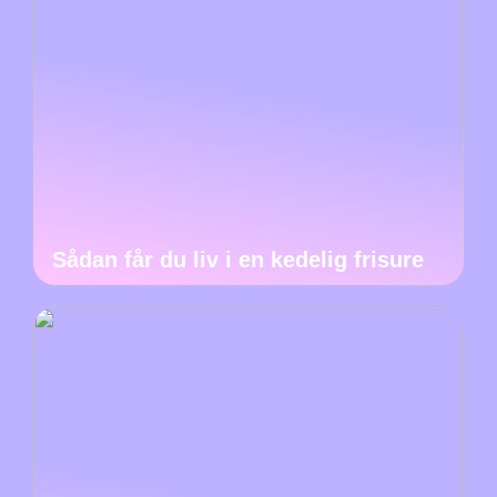
Sådan får du liv i en kedelig frisure