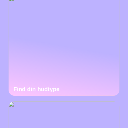
Find din hudtype