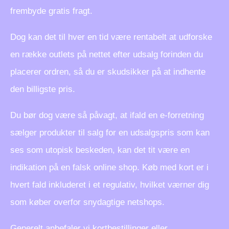
frembyde gratis fragt.
Dog kan det til hver en tid være rentabelt at udforske
en række outlets på nettet efter udsalg forinden du
placerer ordren, så du er skudsikker på at indhente
den billigste pris.
Du bør dog være så påvagt, at ifald en e-forretning
sælger produkter til salg for en udsalgspris som kan
ses som utopisk beskeden, kan det tit være en
indikation på en falsk online shop. Køb med kort er i
hvert fald inkluderet i et regulativ, hvilket værner dig
som køber overfor snydagtige netshops.
Generelt anbefaler vi kortbestillinger eller