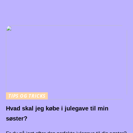
TIPS OG TRICKS
Hvad skal jeg købe i julegave til min
søster?