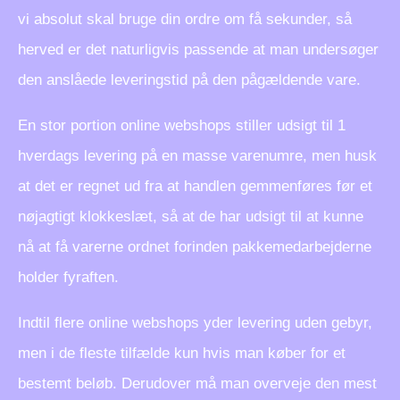
vi absolut skal bruge din ordre om få sekunder, så
herved er det naturligvis passende at man undersøger
den anslåede leveringstid på den pågældende vare.
En stor portion online webshops stiller udsigt til 1
hverdags levering på en masse varenumre, men husk
at det er regnet ud fra at handlen gemmenføres før et
nøjagtigt klokkeslæt, så at de har udsigt til at kunne
nå at få varerne ordnet forinden pakkemedarbejderne
holder fyraften.
Indtil flere online webshops yder levering uden gebyr,
men i de fleste tilfælde kun hvis man køber for et
bestemt beløb. Derudover må man overveje den mest