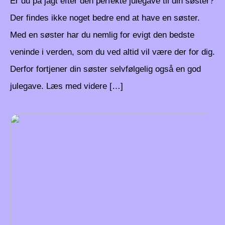
Er du på jagt efter den perfekte julegave til din søster?
Der findes ikke noget bedre end at have en søster.
Med en søster har du nemlig for evigt den bedste
veninde i verden, som du ved altid vil være der for dig.
Derfor fortjener din søster selvfølgelig også en god
julegave. Læs med videre […]