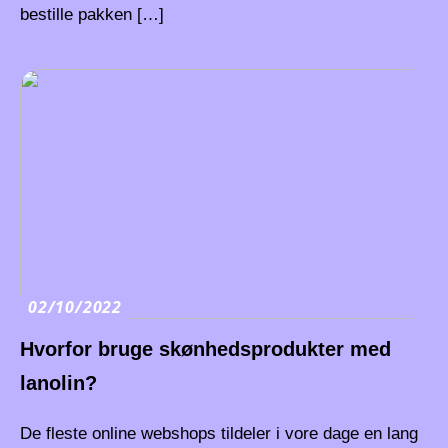
bestille pakken […]
02/10/2022
Hvorfor bruge skønhedsprodukter med
lanolin?
De fleste online webshops tildeler i vore dage en lang