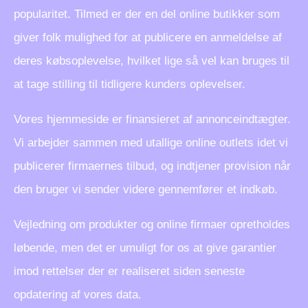
popularitet. Tilmed er der en del online butikker som
giver folk mulighed for at publicere en anmeldelse af
deres købsoplevelse, hvilket lige så vel kan bruges til
at tage stilling til tidligere kunders oplevelser.
Vores hjemmeside er finansieret af annonceindtægter.
Vi arbejder sammen med utallige online outlets idet vi
publicerer firmaernes tilbud, og indtjener provision når
den bruger vi sender videre gennemfører et indkøb.
Vejledning om produkter og online firmaer opretholdes
løbende, men det er umuligt for os at give garantier
imod rettelser der er realiseret siden seneste
opdatering af vores data.