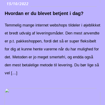
15/10/2022
Hvordan er du blevet betjent i dag?
Temmelig mange internet webshops tildeler i øjeblikket
et bredt udvalg af leveringsmåder. Den mest anvendte
er p.t. pakkeshoppen, fordi det så er super fleksibelt
for dig at kunne hente varerne når du har mulighed for
det. Metoden er jo meget smertefri, og endda også
den mest betalelige metode til levering. Du bør lige så
vel […]