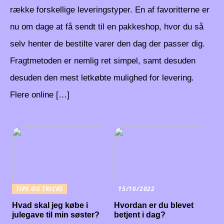
række forskellige leveringstyper. En af favoritterne er
nu om dage at få sendt til en pakkeshop, hvor du så
selv henter de bestilte varer den dag der passer dig.
Fragtmetoden er nemlig ret simpel, samt desuden
desuden den mest letkøbte mulighed for levering.
Flere online […]
TIPS OG TRICKS
15/10/2022
Hvad skal jeg købe i
Hvordan er du blevet
julegave til min søster?
betjent i dag?