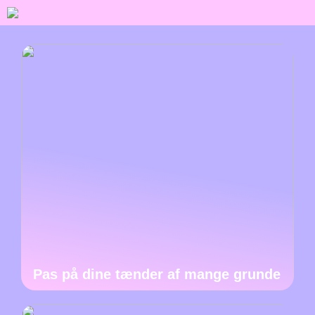
Pas på dine tænder af mange grunde