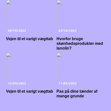
08/10/2022
02/10/2022
Vejen til et varigt vægttab
Hvorfor bruge
skønhedsprodukter med
lanolin?
15/09/2022
11/09/2022
Vejen til et varigt vægttab
Pas på dine tænder af
mange grunde