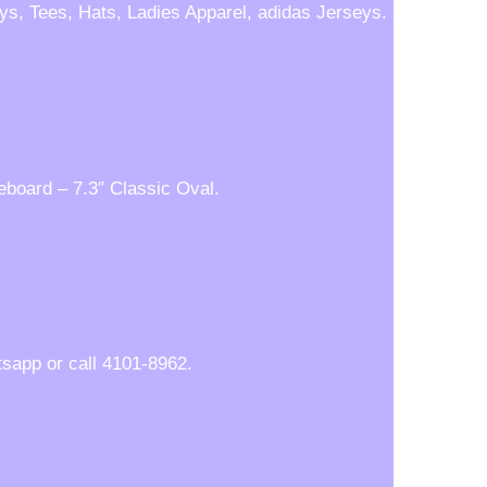
ys, Tees, Hats, Ladies Apparel, adidas Jerseys.
board – 7.3″ Classic Oval.
sapp or call 4101-8962.