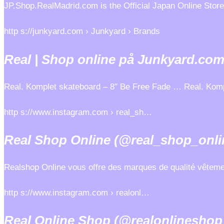
JP.Shop.RealMadrid.com is the Official Japan Online Store
http s://junkyard.com › Junkyard › Brands
Real | Shop online på Junkyard.co
Real. Komplet skateboard – 8″ Be Free Fade … Real. Kompl
http s://www.instagram.com › real_sh…
Real Shop Online (@real_shop_onli
Realshop Online vous offre des marques de qualité vêteme
http s://www.instagram.com › realonl…
Real Online Shop (@realonlineshop