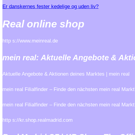
Er danskernes fester kedelige og uden liv?
Real online shop
http s://www.meinreal.de
mein real: Aktuelle Angebote & Akt
Aktuelle Angebote & Aktionen deines Marktes | mein real
mein real Filialfinder – Finde den nächsten mein real Mar
mein real Filialfinder – Finde den nächsten mein real Ma
http s://kr.shop.realmadrid.com