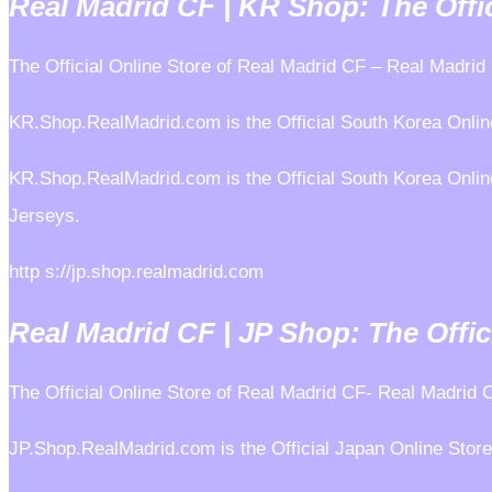
Real Madrid CF | KR Shop: The Offic
The Official Online Store of Real Madrid CF – Real Madri
KR.Shop.RealMadrid.com is the Official South Korea Onlin
KR.Shop.RealMadrid.com is the Official South Korea Online
Jerseys.
http s://jp.shop.realmadrid.com
Real Madrid CF | JP Shop: The Offic
The Official Online Store of Real Madrid CF- Real Madrid 
JP.Shop.RealMadrid.com is the Official Japan Online Store