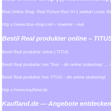
Real Online Shop. Real Picture Resi H+1 setelah Lunas Wa
http s://www.titus-shop.com › maerker › real
Bestil Real produkter online – TITU
Bestil Real produkter online | TITUS
Bestil Real produkter hos Titus – din online skateshop! … i
Bestil Real produkter hos TITUS – din online skateshop!
http s://www.kaufland.de
Kaufland.de — Angebote entdecken