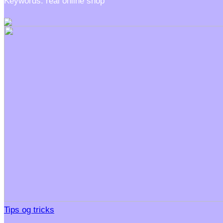
Keywords: real online shop
Tips og tricks