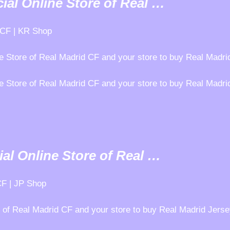
ial Online Store of Real …
d CF | KR Shop
e Store of Real Madrid CF and your store to buy Real Madri
 Store of Real Madrid CF and your store to buy Real Madrid
ial Online Store of Real …
CF | JP Shop
 of Real Madrid CF and your store to buy Real Madrid Jerse