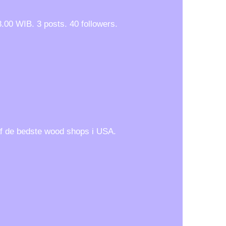
.00 WIB. 3 posts. 40 followers.
 af de bedste wood shops i USA.