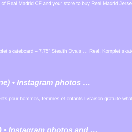
 of Real Madrid CF and your store to buy Real Madrid Jerse
m
et skateboard – 7.75″ Stealth Ovals … Real. Komplet skate
ne) • Instagram photos …
nts pour hommes, femmes et enfants livraison gratuite what
) • Instagram photos and …