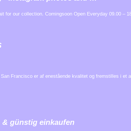
it for our collection. Comingsoon Open Everyday 09.00 – 18
S
 San Francisco er af enestående kvalitet og fremstilles i et
 & günstig einkaufen