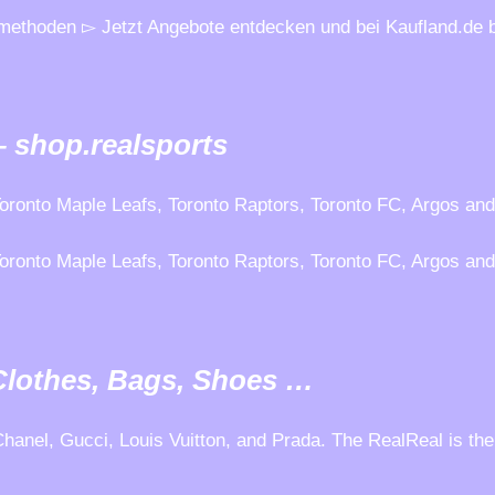
ethoden ▻ Jetzt Angebote entdecken und bei Kaufland.de b
– shop.realsports
e Toronto Maple Leafs, Toronto Raptors, Toronto FC, Argos and
e Toronto Maple Leafs, Toronto Raptors, Toronto FC, Argos and
Clothes, Bags, Shoes …
 Chanel, Gucci, Louis Vuitton, and Prada. The RealReal is th