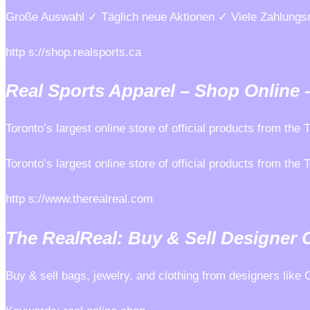
Große Auswahl ✓ Täglich neue Aktionen ✓ Viele Zahlungsm
http s://shop.realsports.ca
Real Sports Apparel – Shop Online 
Toronto’s largest online store of official products from th
Toronto’s largest online store of official products from th
http s://www.therealreal.com
The RealReal: Buy & Sell Designer 
Buy & sell bags, jewelry, and clothing from designers like