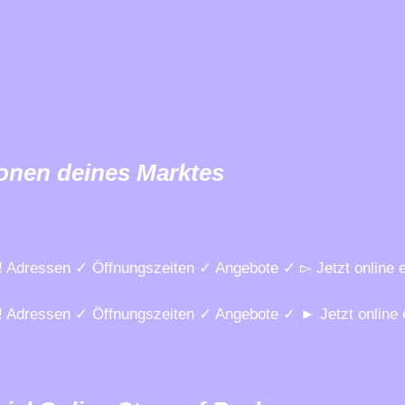
ionen deines Marktes
kt! Adressen ✓ Öffnungszeiten ✓ Angebote ✓ ▻ Jetzt online 
rkt! Adressen ✓ Öffnungszeiten ✓ Angebote ✓ ► Jetzt online