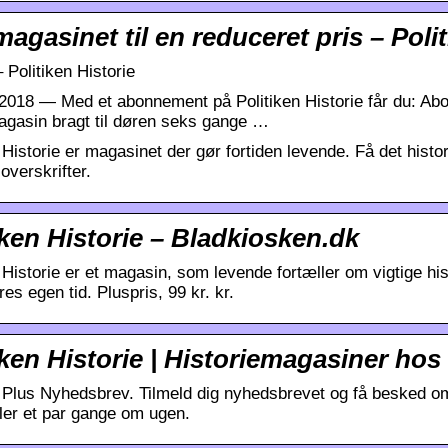
agasinet til en reduceret pris – Polit
 Politiken Historie
 2018 — Med et abonnement på Politiken Historie får du: Ab
agasin bragt til døren seks gange …
 Historie er magasinet der gør fortiden levende. Få det histor
overskrifter.
iken Historie – Bladkiosken.dk
n Historie er et magasin, som levende fortæller om vigtige h
res egen tid. Pluspris, 99 kr. kr.
iken Historie | Historiemagasiner h
n Plus Nyhedsbrev. Tilmeld dig nyhedsbrevet og få besked om
aler et par gange om ugen.