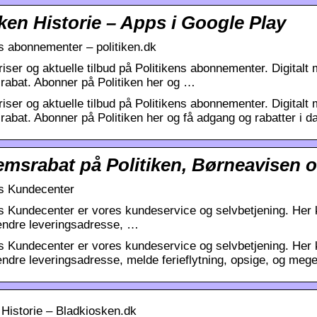
iken Historie – Apps i Google Play
ns abonnementer – politiken.dk
riser og aktuelle tilbud på Politikens abonnementer. Digitalt m
abat. Abonner på Politiken her og …
riser og aktuelle tilbud på Politikens abonnementer. Digitalt m
abat. Abonner på Politiken her og få adgang og rabatter i d
msrabat på Politiken, Børneavisen og
ns Kundecenter
ns Kundecenter er vores kundeservice og selvbetjening. Her 
ndre leveringsadresse, …
ns Kundecenter er vores kundeservice og selvbetjening. Her 
ndre leveringsadresse, melde ferieflytning, opsige, og mege
 Historie – Bladkiosken.dk