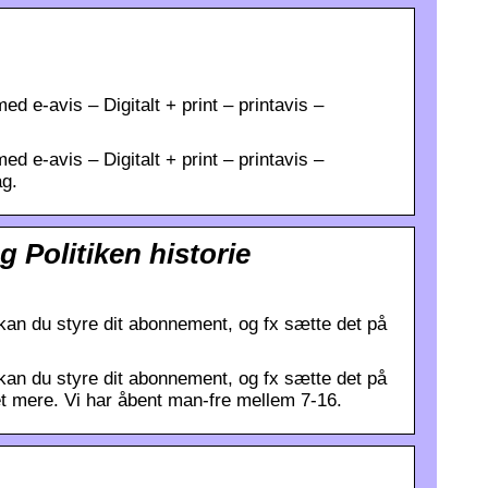
ed e-avis – Digitalt + print – printavis –
ed e-avis – Digitalt + print – printavis –
ag.
 Politiken historie
kan du styre dit abonnement, og fx sætte det på
kan du styre dit abonnement, og fx sætte det på
t mere. Vi har åbent man-fre mellem 7-16.