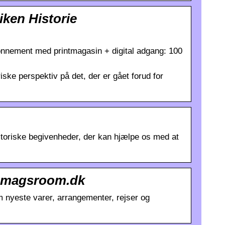
iken Historie
onnement med printmagasin + digital adgang: 100
iske perspektiv på det, der er gået forud for
istoriske begivenheder, der kan hjælpe os med at
os magsroom.dk
 nyeste varer, arrangementer, rejser og