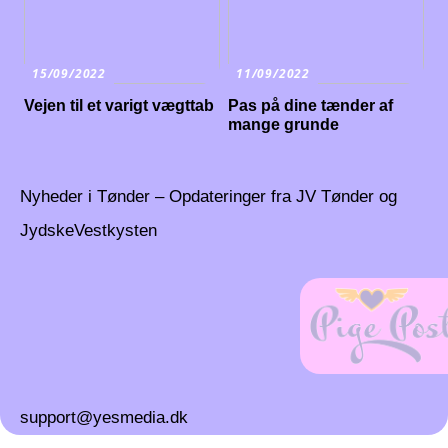
15/09/2022
11/09/2022
Vejen til et varigt vægttab
Pas på dine tænder af
mange grunde
Nyheder i Tønder – Opdateringer fra JV Tønder og
JydskeVestkysten
support@yesmedia.dk