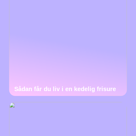
Sådan får du liv i en kedelig frisure