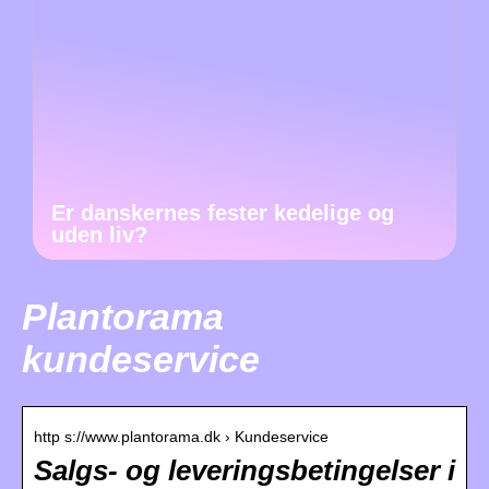
Er danskernes fester kedelige og
uden liv?
Plantorama
kundeservice
http s://www.plantorama.dk › Kundeservice
Salgs- og leveringsbetingelser i