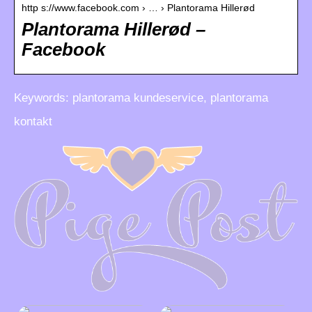
http s://www.facebook.com › … › Plantorama Hillerød
Plantorama Hillerød –
Facebook
Keywords: plantorama kundeservice, plantorama
kontakt