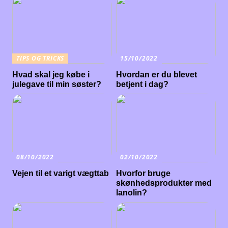
TIPS OG TRICKS
15/10/2022
Hvad skal jeg købe i
Hvordan er du blevet
julegave til min søster?
betjent i dag?
08/10/2022
02/10/2022
Vejen til et varigt vægttab
Hvorfor bruge
skønhedsprodukter med
lanolin?