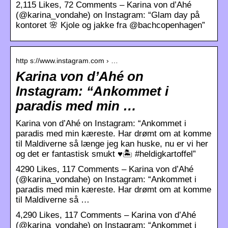
2,115 Likes, 72 Comments – Karina von d’Ahé
(@karina_vondahe) on Instagram: “Glam day på
kontoret 🌸 Kjole og jakke fra @bachcopenhagen”
http s://www.instagram.com › …
Karina von d’Ahé on
Instagram: “Ankommet i
paradis med min …
Karina von d’Ahé on Instagram: “Ankommet i
paradis med min kæreste. Har drømt om at komme
til Maldiverne så længe jeg kan huske, nu er vi her
og det er fantastisk smukt ♥️🏝 #heldigkartoffel”
4290 Likes, 117 Comments – Karina von d’Ahé
(@karina_vondahe) on Instagram: “Ankommet i
paradis med min kæreste. Har drømt om at komme
til Maldiverne så …
4,290 Likes, 117 Comments – Karina von d’Ahé
(@karina_vondahe) on Instagram: “Ankommet i