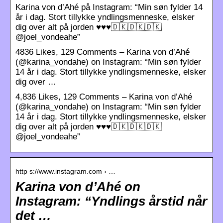
Karina von d’Ahé på Instagram: “Min søn fylder 14
år i dag. Stort tillykke yndlingsmenneske, elsker
dig over alt på jorden ♥️♥️♥️🇩🇰🇩🇰🇩🇰
@joel_vondeahe”
4836 Likes, 129 Comments – Karina von d’Ahé
(@karina_vondahe) on Instagram: “Min søn fylder
14 år i dag. Stort tillykke yndlingsmenneske, elsker
dig over …
4,836 Likes, 129 Comments – Karina von d’Ahé
(@karina_vondahe) on Instagram: “Min søn fylder
14 år i dag. Stort tillykke yndlingsmenneske, elsker
dig over alt på jorden ♥️♥️♥️🇩🇰🇩🇰🇩🇰
@joel_vondeahe”
http s://www.instagram.com › …
Karina von d’Ahé on
Instagram: “Yndlings årstid når
det …