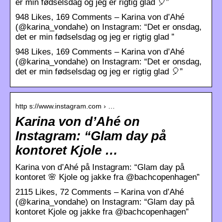
er min fødselsdag og jeg er rigtig glad 🎈”
948 Likes, 169 Comments – Karina von d’Ahé
(@karina_vondahe) on Instagram: “Det er onsdag,
det er min fødselsdag og jeg er rigtig glad ”
948 Likes, 169 Comments – Karina von d’Ahé
(@karina_vondahe) on Instagram: “Det er onsdag,
det er min fødselsdag og jeg er rigtig glad 🎈”
http s://www.instagram.com › …
Karina von d’Ahé on
Instagram: “Glam day på
kontoret Kjole …
Karina von d’Ahé på Instagram: “Glam day på
kontoret 🌸 Kjole og jakke fra @bachcopenhagen”
2115 Likes, 72 Comments – Karina von d’Ahé
(@karina_vondahe) on Instagram: “Glam day på
kontoret Kjole og jakke fra @bachcopenhagen”