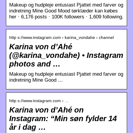
Makeup og hudpleje entusiast Pjattet med farver og
indretning Mine Good Mood tørklæder kan købes
her · 6,176 posts · 100K followers · 1,609 following.
http s://www.instagram.com › karina_vondahe › channel
Karina von d’Ahé
(@karina_vondahe) • Instagram
photos and …
Makeup og hudpleje entusiast Pjattet med farver og
indretning Mine Good …
http s://www.instagram.com › …
Karina von d’Ahé on
Instagram: “Min søn fylder 14
år i dag …