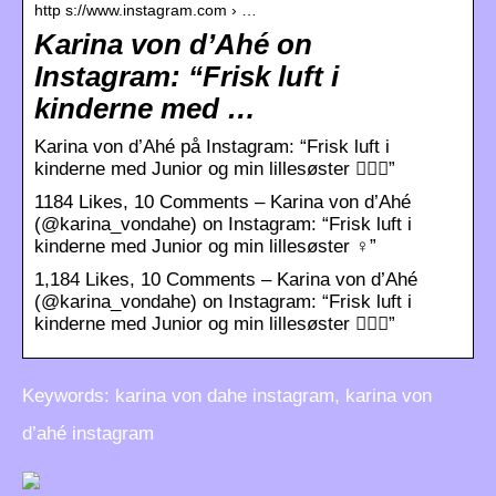
http s://www.instagram.com › …
Karina von d’Ahé on
Instagram: “Frisk luft i
kinderne med …
Karina von d’Ahé på Instagram: “Frisk luft i
kinderne med Junior og min lillesøster 🧜🏼‍♀️”
1184 Likes, 10 Comments – Karina von d’Ahé
(@karina_vondahe) on Instagram: “Frisk luft i
kinderne med Junior og min lillesøster ‍♀️”
1,184 Likes, 10 Comments – Karina von d’Ahé
(@karina_vondahe) on Instagram: “Frisk luft i
kinderne med Junior og min lillesøster 🧜🏼‍♀️”
Keywords: karina von dahe instagram, karina von
d’ahé instagram