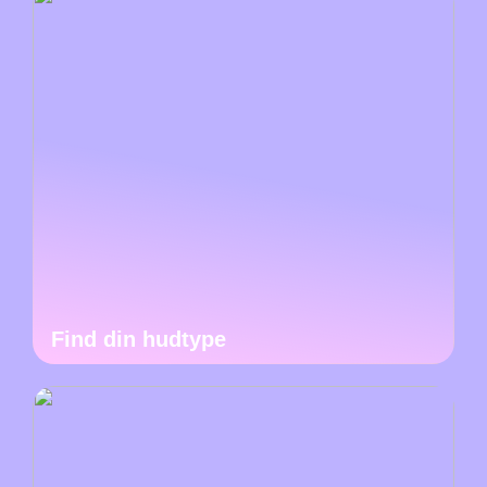
Find din hudtype