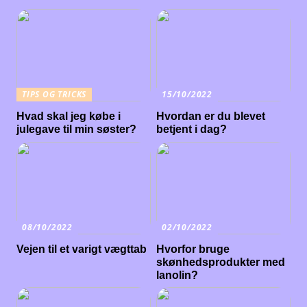
TIPS OG TRICKS
15/10/2022
Hvad skal jeg købe i
Hvordan er du blevet
julegave til min søster?
betjent i dag?
08/10/2022
02/10/2022
Vejen til et varigt vægttab
Hvorfor bruge
skønhedsprodukter med
lanolin?