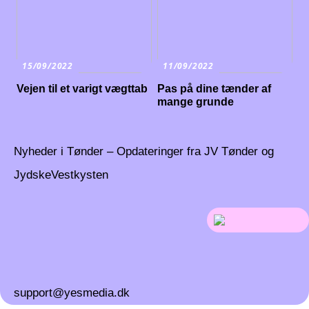
15/09/2022
11/09/2022
Vejen til et varigt vægttab
Pas på dine tænder af
mange grunde
Nyheder i Tønder – Opdateringer fra JV Tønder og
JydskeVestkysten
support@yesmedia.dk