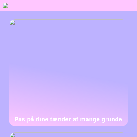
Pas på dine tænder af mange grunde