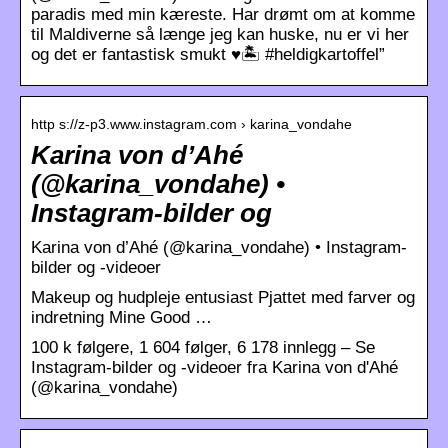
paradis med min kæreste. Har drømt om at komme
til Maldiverne så længe jeg kan huske, nu er vi her
og det er fantastisk smukt ♥️🏝 #heldigkartoffel”
http s://z-p3.www.instagram.com › karina_vondahe
Karina von d’Ahé
(@karina_vondahe) •
Instagram-bilder og
Karina von d’Ahé (@karina_vondahe) • Instagram-
bilder og -videoer
Makeup og hudpleje entusiast Pjattet med farver og
indretning Mine Good …
100 k følgere, 1 604 følger, 6 178 innlegg – Se
Instagram-bilder og -videoer fra Karina von d'Ahé
(@karina_vondahe)