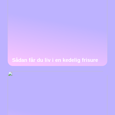
Sådan får du liv i en kedelig frisure