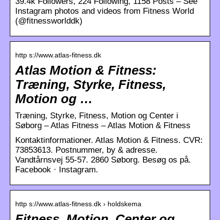
39.4k Followers, 224 Following, 1158 Posts – See
Instagram photos and videos from Fitness World
(@fitnessworlddk)
http s://www.atlas-fitness.dk
Atlas Motion & Fitness:
Træning, Styrke, Fitness,
Motion og …
Træning, Styrke, Fitness, Motion og Center i
Søborg – Atlas Fitness – Atlas Motion & Fitness
Kontaktinformationer​. Atlas Motion & Fitness. CVR:
73853613. Postnummer, by & adresse.
Vandtårnsvej 55-57. 2860 Søborg. Besøg os på.
Facebook · Instagram.
http s://www.atlas-fitness.dk › holdskema
Fitness, Motion, Center og