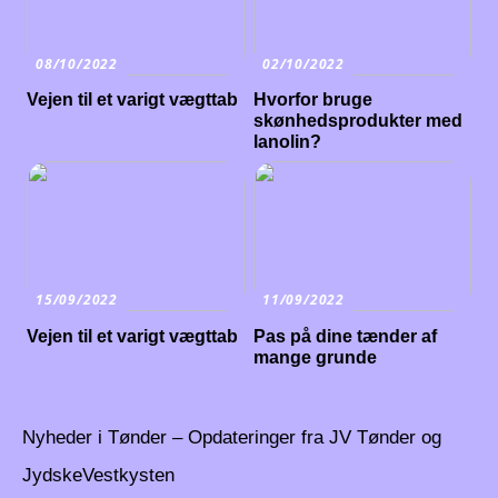
08/10/2022
02/10/2022
Vejen til et varigt vægttab
Hvorfor bruge
skønhedsprodukter med
lanolin?
15/09/2022
11/09/2022
Vejen til et varigt vægttab
Pas på dine tænder af
mange grunde
Nyheder i Tønder – Opdateringer fra JV Tønder og
JydskeVestkysten