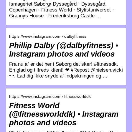
Ismageriet Søborg/ Dyssegård · Dyssegård,
Copenhagen · Fitness World · Stylistuniverset ·
Grannys House · Frederiksborg Castle …
http s://www.instagram.com › dalbyfitness
Phillip Dalby (@dalbyfitness) •
Instagram photos and videos
Fra nu af er det her i Søborg det sker! #fitnessdk.
En glad og tilfreds klient! ❤ #Repost @nielsen.vicki
• •. Lad dig ikke snyde af indpakningen og …
http s://www.instagram.com › fitnessworlddk
Fitness World
(@fitnessworlddk) • Instagram
photos and videos