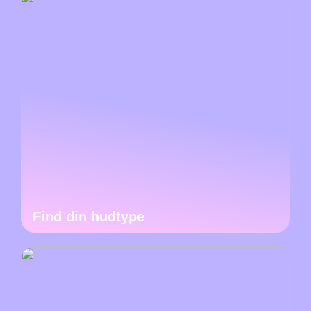
Find din hudtype