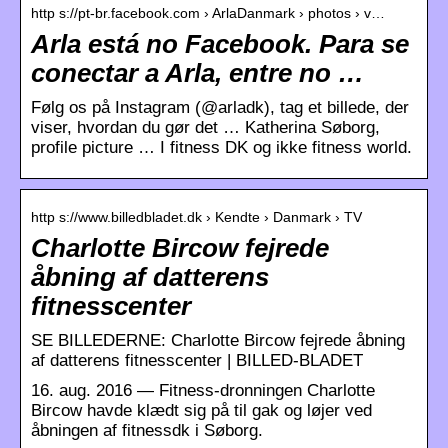
http s://pt-br.facebook.com › ArlaDanmark › photos › v…
Arla está no Facebook. Para se
conectar a Arla, entre no …
Følg os på Instagram (@arladk), tag et billede, der
viser, hvordan du gør det … Katherina Søborg,
profile picture … I fitness DK og ikke fitness world.
http s://www.billedbladet.dk › Kendte › Danmark › TV
Charlotte Bircow fejrede
åbning af datterens
fitnesscenter
SE BILLEDERNE: Charlotte Bircow fejrede åbning
af datterens fitnesscenter | BILLED-BLADET
16. aug. 2016 — Fitness-dronningen Charlotte
Bircow havde klædt sig på til gak og løjer ved
åbningen af fitnessdk i Søborg.