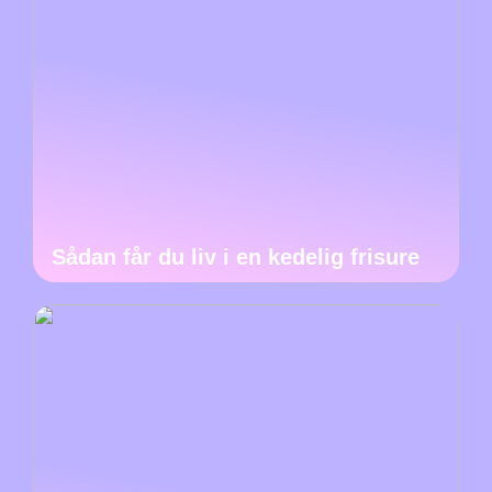
Sådan får du liv i en kedelig frisure