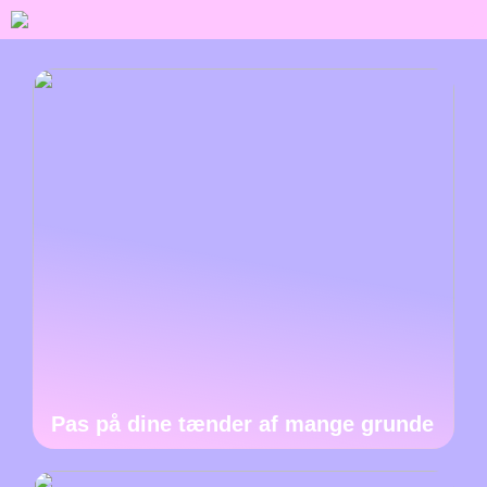
Pas på dine tænder af mange grunde