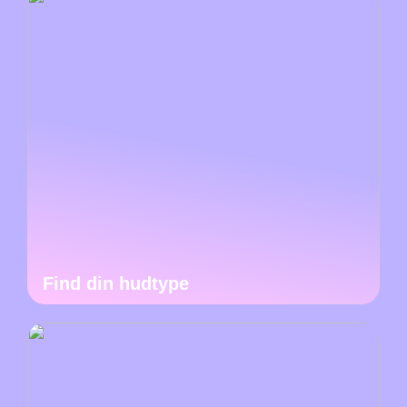
Find din hudtype