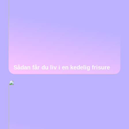
Sådan får du liv i en kedelig frisure