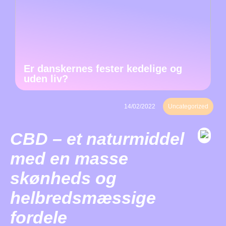
Er danskernes fester kedelige og
uden liv?
14/02/2022
Uncategorized
CBD – et naturmiddel
med en masse
skønheds og
helbredsmæssige
fordele