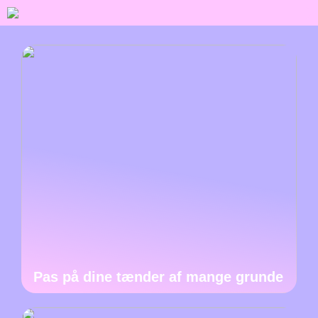
Pas på dine tænder af mange grunde