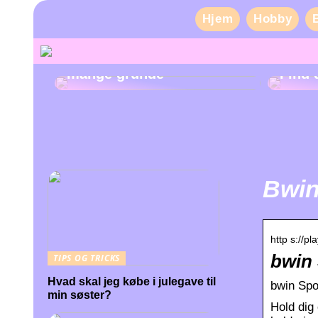
Hjem
Hobby
Pas på dine tænder af
mange grunde
Find 
Bwin
http s://pl
bwin
TIPS OG TRICKS
Hvad skal jeg købe i julegave til
bwin Spo
min søster?
Hold dig