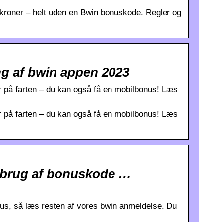
00 kroner – helt uden en Bwin bonuskode. Regler og
ng af bwin appen 2023
 på farten – du kan også få en mobilbonus! Læs
 på farten – du kan også få en mobilbonus! Læs
n brug af bonuskode …
us, så læs resten af ​​vores bwin anmeldelse. Du