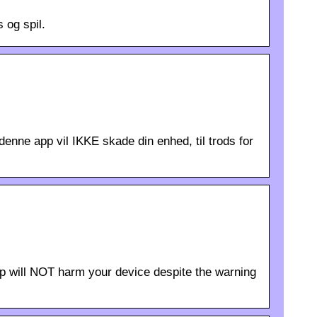
 og spil.
 denne app vil IKKE skade din enhed, til trods for
app will NOT harm your device despite the warning