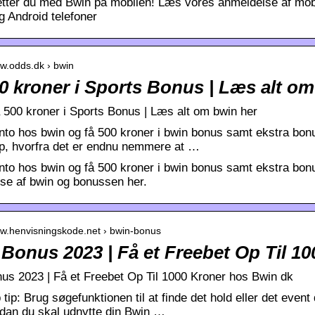
tter du med Bwin på mobilen! Læs vores anmeldelse af mobi
g Android telefoner
ww.odds.dk › bwin
0 kroner i Sports Bonus | Læs alt o
å 500 kroner i Sports Bonus | Læs alt om bwin her
nto hos bwin og få 500 kroner i bwin bonus samt ekstra b
p, hvorfra det er endnu nemmere at …
nto hos bwin og få 500 kroner i bwin bonus samt ekstra bon
se af bwin og bonussen her.
ww.henvisningskode.net › bwin-bonus
Bonus 2023 | Få et Freebet Op Til 1
us 2023 | Få et Freebet Op Til 1000 Kroner hos Bwin dk
tip: Brug søgefunktionen til at finde det hold eller det event 
dan du skal udnytte din Bwin …