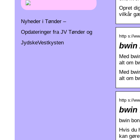
Opret dig
vilkår g
Nyheder i Tønder –
Opdateringer fra JV Tønder og
http s://w
JydskeVestkysten
bwin 
Med bwin
alt om b
Med bwin
alt om b
http s://w
bwin 
bwin bon
Hvis du 
kan gøre