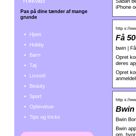
Sådan be
11/09/2022
iPhone o
Pas på dine tænder af mange
grunde
http s://w
Hjem
Få 50
Hobby
bwin | F
Børn
Opret ko
deres ap
Tøj
Opret ko
Livsstil
anmeldel
Beauty
Sport
http s://w
Oplevelser
Bwin 
Tips og tricks
Bwin Bon
Bwin app 
om, hvor