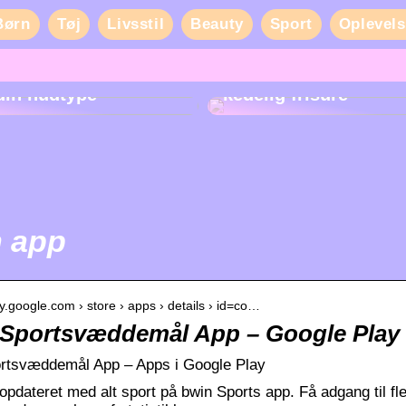
Børn
Tøj
Livsstil
Beauty
Sport
Oplevels
Sådan får du liv i en
din hudtype
kedelig frisure
 app
ay.google.com › store › apps › details › id=co…
 Sportsvæddemål App – Google Play
rtsvæddemål App – Apps i Google Play
 opdateret med alt sport på bwin Sports app. Få adgang til 