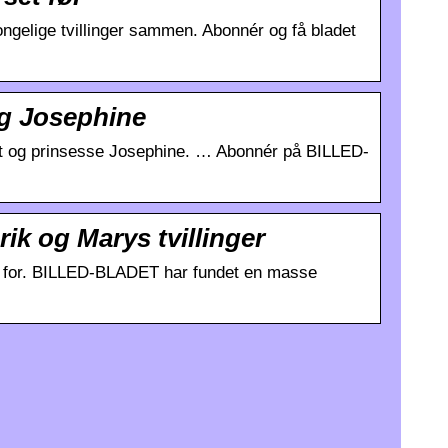
kongelige tvillinger sammen. Abonnér og få bladet
og Josephine
ent og prinsesse Josephine. … Abonnér på BILLED-
ik og Marys tvillinger
stå for. BILLED-BLADET har fundet en masse