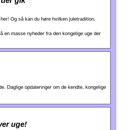
der gik
er! Og så kan du høre hvilken juletradition,
å en masse nyheder fra den kongelige uge der
ide. Daglige opdateringer om de kendte, kongelige
er uge!