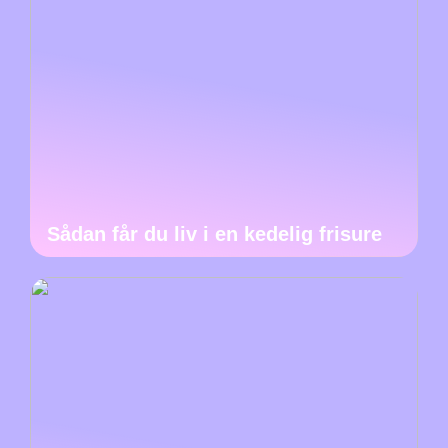
Sådan får du liv i en kedelig frisure