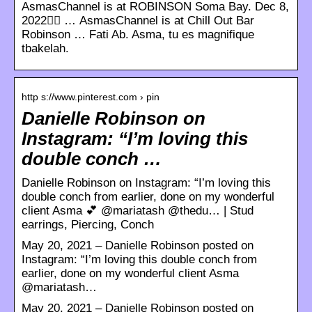
AsmasChannel is at ROBINSON Soma Bay. Dec 8,
2022󰞋󰟠 … AsmasChannel is at Chill Out Bar
Robinson … Fati Ab. Asma, tu es magnifique
tbakelah.
http s://www.pinterest.com › pin
Danielle Robinson on
Instagram: “I’m loving this
double conch …
Danielle Robinson on Instagram: “I’m loving this
double conch from earlier, done on my wonderful
client Asma 💕 @mariatash @thedu… | Stud
earrings, Piercing, Conch
May 20, 2021 – Danielle Robinson posted on
Instagram: “I’m loving this double conch from
earlier, done on my wonderful client Asma
@mariatash…
May 20, 2021 – Danielle Robinson posted on