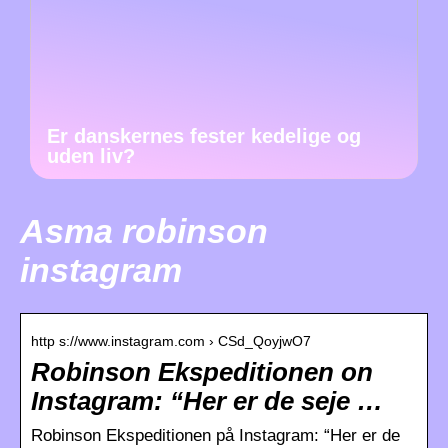
Er danskernes fester kedelige og
uden liv?
Asma robinson
instagram
http s://www.instagram.com › CSd_QoyjwO7
Robinson Ekspeditionen on
Instagram: “Her er de seje …
Robinson Ekspeditionen på Instagram: “Her er de