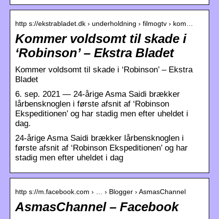
http s://ekstrabladet.dk › underholdning › filmogtv › kom…
Kommer voldsomt til skade i
‘Robinson’ – Ekstra Bladet
Kommer voldsomt til skade i ‘Robinson’ – Ekstra
Bladet
6. sep. 2021 — 24-årige Asma Saidi brækker
lårbensknoglen i første afsnit af ‘Robinson
Ekspeditionen’ og har stadig men efter uheldet i
dag.
24-årige Asma Saidi brækker lårbensknoglen i
første afsnit af ‘Robinson Ekspeditionen’ og har
stadig men efter uheldet i dag
http s://m.facebook.com › … › Blogger › AsmasChannel
AsmasChannel – Facebook