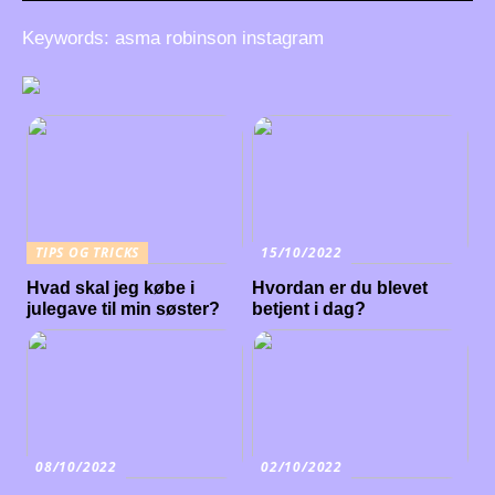
Keywords: asma robinson instagram
TIPS OG TRICKS
15/10/2022
Hvad skal jeg købe i
Hvordan er du blevet
julegave til min søster?
betjent i dag?
08/10/2022
02/10/2022