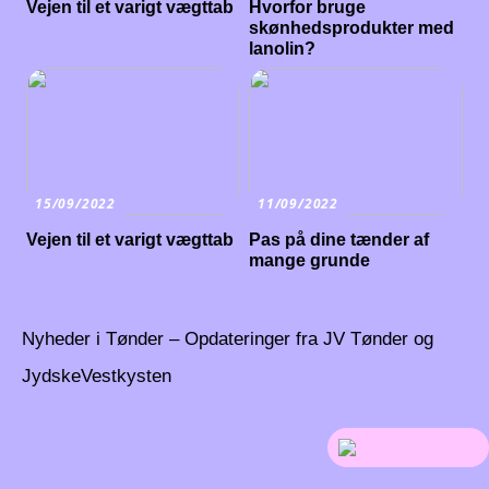
Vejen til et varigt vægttab
Hvorfor bruge
skønhedsprodukter med
lanolin?
15/09/2022
11/09/2022
Vejen til et varigt vægttab
Pas på dine tænder af
mange grunde
Nyheder i Tønder – Opdateringer fra JV Tønder og
JydskeVestkysten