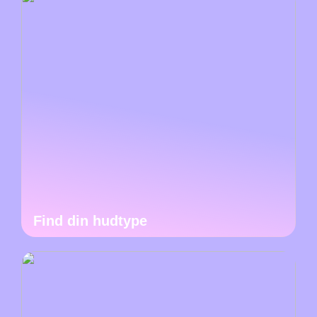
Find din hudtype