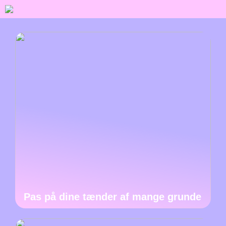
Pas på dine tænder af mange grunde