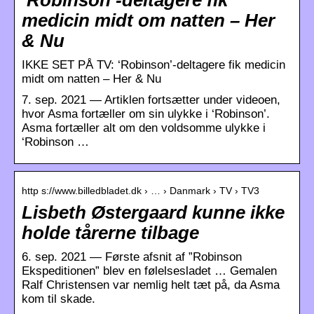
medicin midt om natten – Her
& Nu
IKKE SET PÅ TV: ‘Robinson’-deltagere fik medicin
midt om natten – Her & Nu
7. sep. 2021 — Artiklen fortsætter under videoen,
hvor Asma fortæller om sin ulykke i ‘Robinson’.
Asma fortæller alt om den voldsomme ulykke i
‘Robinson …
http s://www.billedbladet.dk › … › Danmark › TV › TV3
Lisbeth Østergaard kunne ikke
holde tårerne tilbage
6. sep. 2021 — Første afsnit af ”Robinson
Ekspeditionen” blev en følelsesladet … Gemalen
Ralf Christensen var nemlig helt tæt på, da Asma
kom til skade.