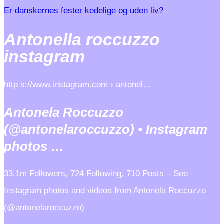
Er danskernes fester kedelige og uden liv?
Antonella roccuzzo
instagram
http s://www.instagram.com › antonel…
Antonela Roccuzzo
(@antonelaroccuzzo) • Instagram
photos …
33.1m Followers, 724 Following, 710 Posts – See
Instagram photos and videos from Antonela Roccuzzo
(@antonelaroccuzzo)