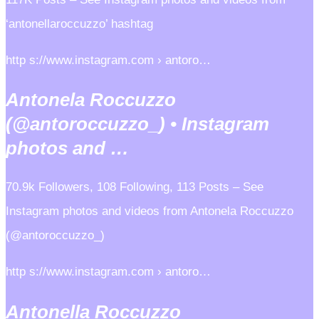
‘antonellaroccuzzo’ hashtag
http s://www.instagram.com › antoro…
Antonela Roccuzzo
(@antoroccuzzo_) • Instagram
photos and …
70.9k Followers, 108 Following, 113 Posts – See
Instagram photos and videos from Antonela Roccuzzo
(@antoroccuzzo_)
http s://www.instagram.com › antoro…
Antonella Roccuzzo