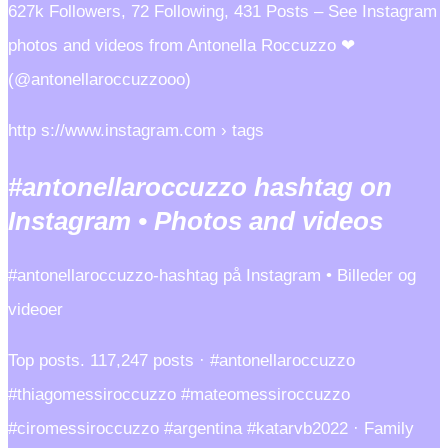
627k Followers, 72 Following, 431 Posts – See Instagram
photos and videos from Antonella Roccuzzo ❤
(@antonellaroccuzzooo)
http s://www.instagram.com › tags
#antonellaroccuzzo hashtag on
Instagram • Photos and videos
#antonellaroccuzzo-hashtag på Instagram • Billeder og
videoer
Top posts. 117,247 posts · #antonellaroccuzzo
#thiagomessiroccuzzo #mateomessiroccuzzo
#ciromessiroccuzzo #argentina #katarvb2022 · Family